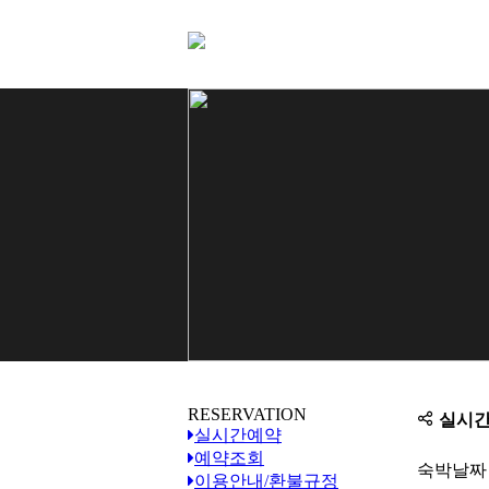
실시간예약
주변관광지
RESERVATION
실시간
실시간예약
예약조회
숙박날짜
이용안내/환불규정